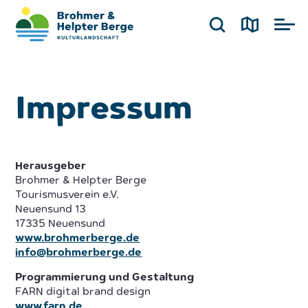
Impressum
Herausgeber
Brohmer & Helpter Berge
Tourismusverein e.V.
Neuensund 13
17335 Neuensund
www.brohmerberge.de
info@brohmerberge.de
Programmierung und Gestaltung
FARN digital brand design
www.farn.de