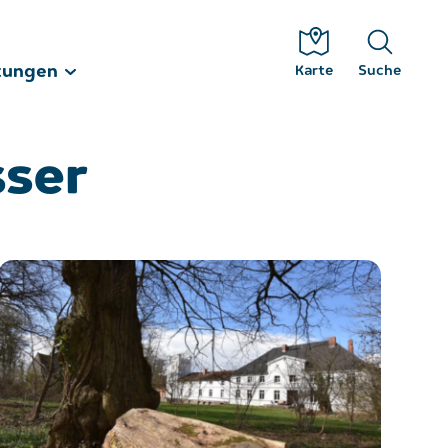
tungen
Karte
Suche
sser