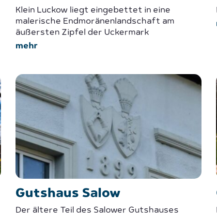
Klein Luckow liegt eingebettet in eine
malerische Endmoränenlandschaft am
äußersten Zipfel der Uckermark
mehr
Gutshaus Salow
Der ältere Teil des Salower Gutshauses