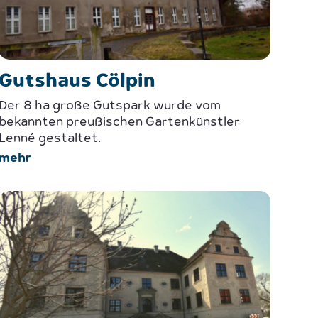
Gutshaus Cölpin
Der 8 ha große Gutspark wurde vom
bekannten preußischen Gartenkünstler
Lenné gestaltet.
mehr