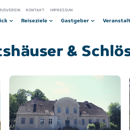
MUSVEREIN
KONTAKT
IMPRESSUM
ick
Reiseziele
Gastgeber
Veranstal
shäuser & Schlö