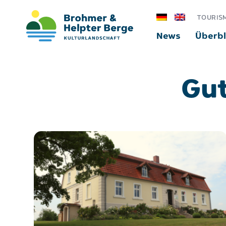
TOURIS
News
Überbl
Gut