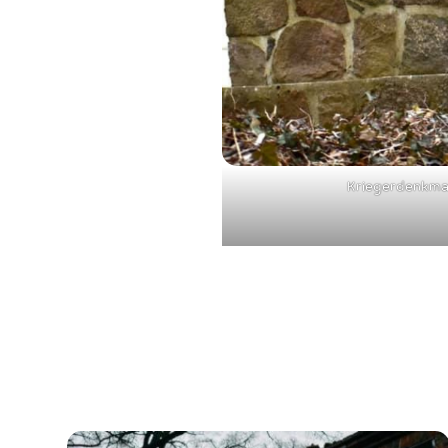
Kriegerdenkmal