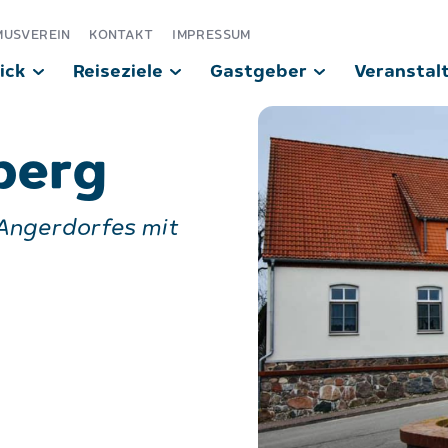
MUSVEREIN
KONTAKT
IMPRESSUM
ick
Reiseziele
Gastgeber
Veranstal
berg
Angerdorfes mit