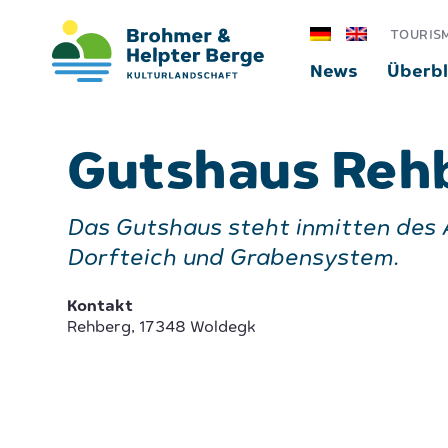
TOURIS
News
Überbl
Gutshaus Reh
Das Gutshaus steht inmitten des 
Dorfteich und Grabensystem.
Kontakt
Rehberg, 17348 Woldegk