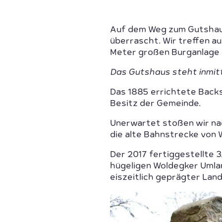
Auf dem Weg zum Gutshaus
überrascht. Wir treffen au
Meter großen Burganlage 
Das Gutshaus steht inmit
Das 1885 errichtete Backs
Besitz der Gemeinde.
Unerwartet stoßen wir na
die alte Bahnstrecke von
Der 2017 fertiggestellte 
hügeligen Woldegker Umlan
eiszeitlich geprägter Land