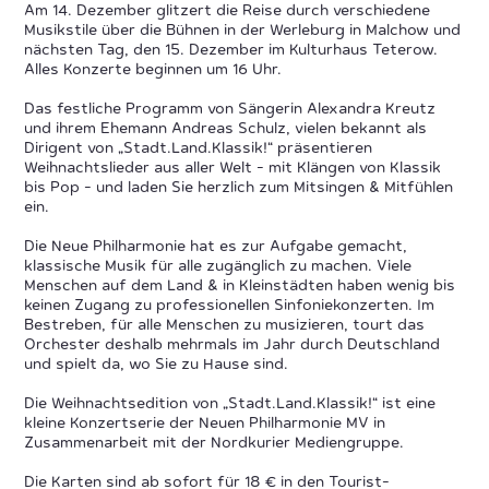
Am 14. Dezember glitzert die Reise durch verschiedene
Musikstile über die Bühnen in der Werleburg in Malchow und
nächsten Tag, den 15. Dezember im Kulturhaus Teterow.
Alles Konzerte beginnen um 16 Uhr.
Das festliche Programm von Sängerin Alexandra Kreutz
und ihrem Ehemann Andreas Schulz, vielen bekannt als
Dirigent von „Stadt.Land.Klassik!“ präsentieren
Weihnachtslieder aus aller Welt - mit Klängen von Klassik
bis Pop - und laden Sie herzlich zum Mitsingen & Mitfühlen
ein.
Die Neue Philharmonie hat es zur Aufgabe gemacht,
klassische Musik für alle zugänglich zu machen. Viele
Menschen auf dem Land & in Kleinstädten haben wenig bis
keinen Zugang zu professionellen Sinfoniekonzerten. Im
Bestreben, für alle Menschen zu musizieren, tourt das
Orchester deshalb mehrmals im Jahr durch Deutschland
und spielt da, wo Sie zu Hause sind.
Die Weihnachtsedition von „Stadt.Land.Klassik!“ ist eine
kleine Konzertserie der Neuen Philharmonie MV in
Zusammenarbeit mit der Nordkurier Mediengruppe.
Die Karten sind ab sofort für 18 € in den Tourist-