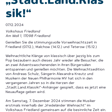
„Stadt.Land.Klas
sik!“
07.12.2024
Volkshaus Friedland
Am Wall 1
,
17098
Friedland
Genießen Sie die stimmungsvolle Vorweihnachtszeit in
Friedland (07.12.), Malchow (14.12.) und Teterow (15.12.)
Weihnachtliche Klänge von klassisch über jazzig bis zum
Pop bezaubern auch dieses Jahr wieder alle Besucher, die
an zwei Adventswochenenden in ihren Bürgersälen
entspannen und genießen möchten. Die Weihnachtsedition
von Andreas Schulz, Sängerin Alexandra Kreutz und
Musikern der Neuen Philharmonie MV hat sich in den
vergangenen Jahren so in die Herzen der
„Stadt.Land.Klassik!“-Anhänger gespielt, dass es jetzt eine
Neuauflage geben wird.
Am Samstag, 7. Dezember 2024 stimmen die Musiker
erstmals innerhalb der „Vredeländer Wiehnacht“ im
Volkshaus Friedland gemeinsam auf die besinnliche Zeit ein.