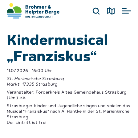
Kindermusical
„Franziskus“
11.07.2026
16:00 Uhr
St. Marienkirche Strasburg
Markt
,
17335
Strasburg
Veranstalter: Förderkreis Altes Gemeindehaus Strasburg
(Um.) e.V.
Strasburger Kinder und Jugendliche singen und spielen das
Musical "Franziskus" nach A. Hantke in der St. Marienkirche
Strasburg.
Der Eintritt ist frei