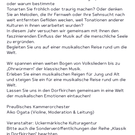
oder warum bestimmte
Tonarten Sie fröhlich oder traurig machen? Oder denken
Sie an Melodien, die Ihr Fernweh oder Ihre Sehnsucht nach
weit entfernten Gefilden wecken, weil Tonationen anderer
Kulturen in ihnen verarbeitet wurden?
In diesem Jahr versuchen wir gemeinsam mit Ihnen den
faszinierenden Einfluss der Musik auf die menschliche Seele
zu ergründen.
Begleiten Sie uns auf einer musikalischen Reise rund um die
Welt.
Wir spannen einen weiten Bogen von Volksliedern bis zu
„Ohrwürmern“ der klassischen Musik.
Erleben Sie einen musikalischen Reigen für Jung und Alt
und steigen Sie ein für eine musikalische Reise rund um die
Welt.
Lassen Sie uns in den Dorfkirchen gemeinsam in eine Welt
der musikalischen Emotionen eintauchen!
Preußisches Kammerorchester
Aiko Ogata (Violine, Moderation & Leitung)
Veranstalter: Uckermärkische Kulturagentur
Bitte auch die Sonderveröffentlichungen der Reihe „Klassik
in Dorfkirchen“ beachten.