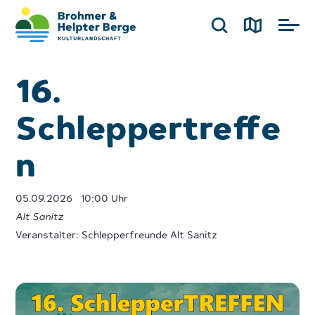
16.
Schleppertreffe
n
05.09.2026
10:00 Uhr
Alt Sanitz
Veranstalter: Schlepperfreunde Alt Sanitz