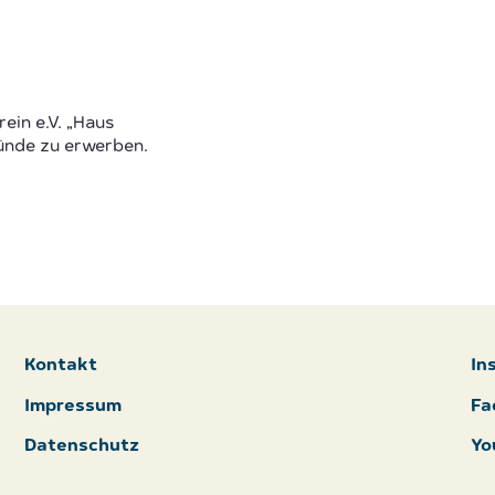
ein e.V. „Haus
ünde zu erwerben.
Kontakt
In
Impressum
Fa
Datenschutz
Yo