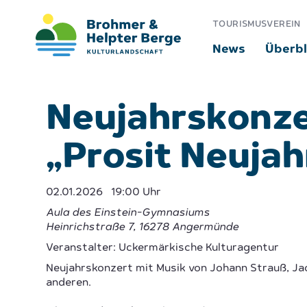
TOURISMUSVEREIN
News
Überbl
Neujahrskonze
„Prosit Neujah
02.01.2026
19:00 Uhr
Aula des Einstein-Gymnasiums
Heinrichstraße 7
,
16278
Angermünde
Veranstalter: Uckermärkische Kulturagentur
Neujahrskonzert mit Musik von Johann Strauß, J
anderen.