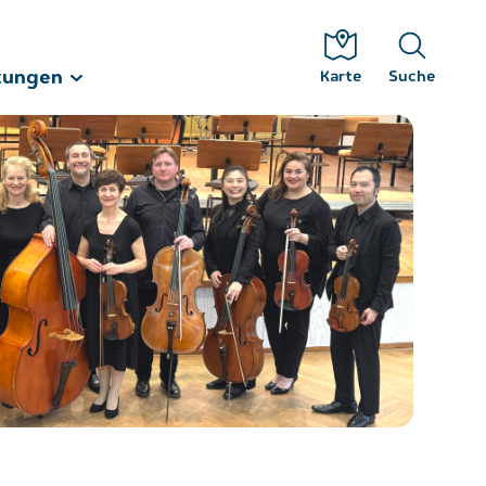
tungen
Karte
Suche