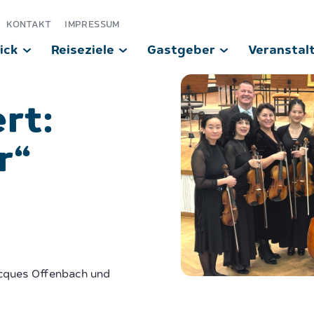
KONTAKT
IMPRESSUM
ick
Reiseziele
Gastgeber
Veranstal
rt:
r“
acques Offenbach und