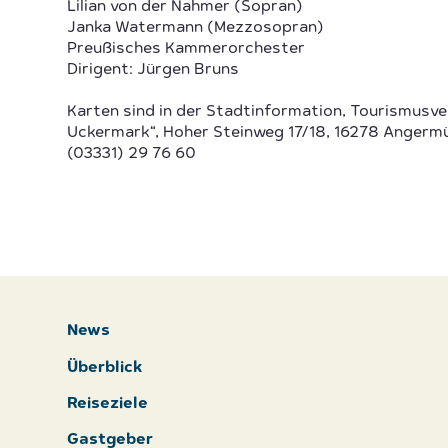
Lilian von der Nahmer (Sopran)
Janka Watermann (Mezzosopran)
Preußisches Kammerorchester
Dirigent: Jürgen Bruns
Karten sind in der Stadtinformation, Tourismusver
Uckermark“, Hoher Steinweg 17/18, 16278 Angerm
(03331) 29 76 60
News
Überblick
Reiseziele
Gastgeber