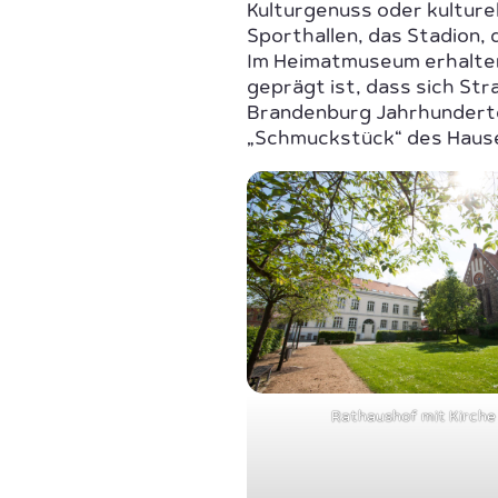
Kulturgenuss oder kulturel
Sporthallen, das Stadion,
Im Heimatmuseum erhalten 
geprägt ist, dass sich St
Brandenburg Jahrhunderte 
„Schmuckstück“ des Hause
Rathaushof mit Kirche