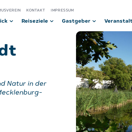
MUSVEREIN
KONTAKT
IMPRESSUM
ick
Reiseziele
Gastgeber
Veranstal
dt
d Natur in der
Mecklenburg-