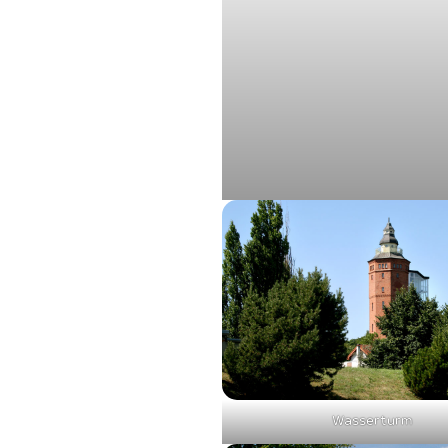
Wasserturm