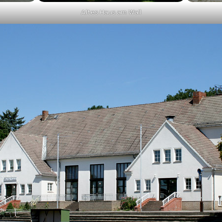
Altes Haus am Wall