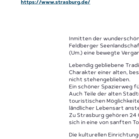
https://www.strasburg.de/
Inmitten der wunderschön
Feldberger Seenlandschaft
(Um.) eine bewegte Verga
Lebendig gebliebene Tradi
Charakter einer alten, bes
nicht stehengeblieben.
Ein schöner Spazierweg fü
Auch Teile der alten Stad
touristischen Möglichkeit
ländlicher Lebensart anst
Zu Strasburg gehören 24 O
sich in eine von sanften 
Die kulturellen Einrichtun