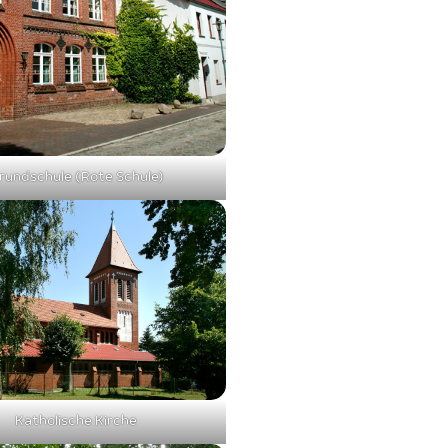
rundschule (Rote Schule)
Katholische Kirche