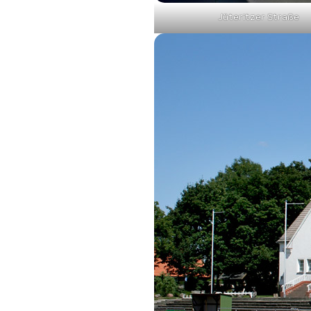
Jüteritzer Straße