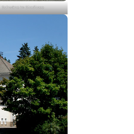
Schwäne im Stadtsee