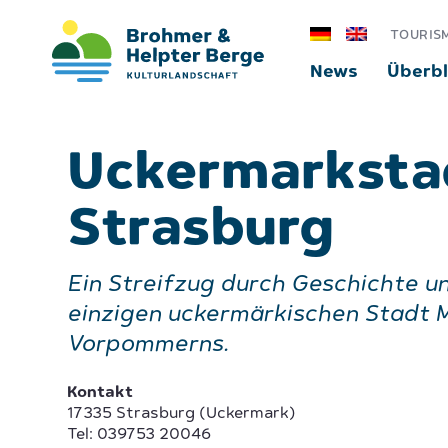
TOURIS
News
Überbl
Uckermarksta
Strasburg
Ein Streifzug durch Geschichte un
einzigen uckermärkischen Stadt 
Vorpommerns.
Kontakt
17335 Strasburg (Uckermark)
Tel: 039753 20046