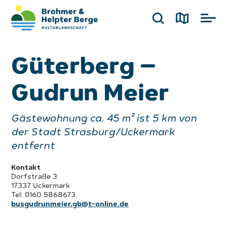
Güterberg –
Gudrun Meier
Gästewohnung ca. 45 m² ist 5 km von
der Stadt Strasburg/Uckermark
entfernt
Kontakt
Dorfstraße 3
17337 Uckermark
Tel: 0160 5868673
busgudrunmeier.gb@t-online.de