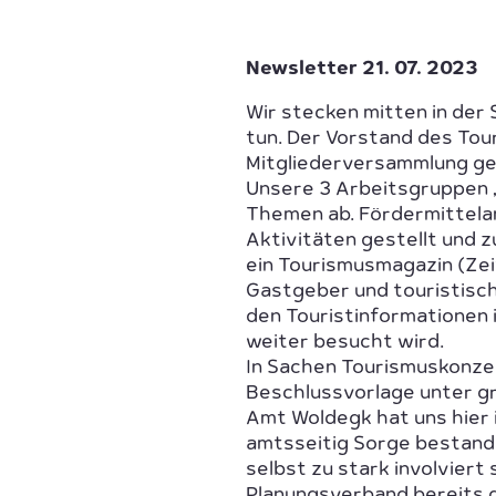
Newsletter 21. 07. 2023
Wir stecken mitten in der
tun. Der Vorstand des To
Mitgliederversammlung ge
Unsere 3 Arbeitsgruppen „
Themen ab. Fördermittelan
Aktivitäten gestellt und z
ein Tourismusmagazin (Zei
Gastgeber und touristische
den Touristinformationen
weiter besucht wird.
In Sachen Tourismuskonzep
Beschlussvorlage unter g
Amt Woldegk hat uns hier 
amtsseitig Sorge bestand
selbst zu stark involviert
Planungsverband bereits 