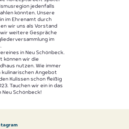
ismusregion jedenfalls
zahlen könnten. Unsere
ein im Ehrenamt durch
sen wir uns als Vorstand
m wir weitere Gespräche
gliederversammlung im
.
reines in Neu Schönbeck.
ht können wir die
ndhaus nutzen. Wie immer
m kulinarischen Angebot
en Kulissen schon fleißig
023. Tauchen wir ein in das
n Neu Schönbeck!
stagram