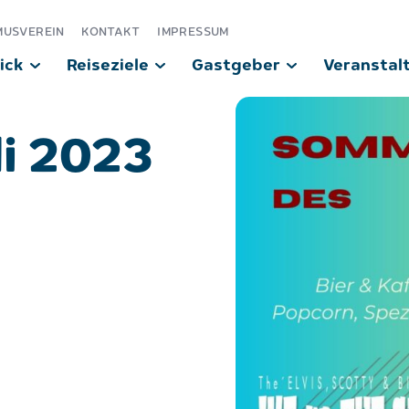
MUSVEREIN
KONTAKT
IMPRESSUM
ick
Reiseziele
Gastgeber
Veranstal
li 2023