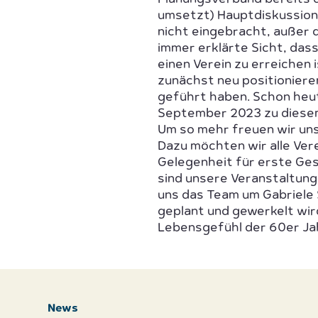
umsetzt) Hauptdiskussions
nicht eingebracht, außer 
immer erklärte Sicht, das
einen Verein zu erreichen 
zunächst neu positioniere
geführt haben. Schon heu
September 2023 zu diese
Um so mehr freuen wir un
Dazu möchten wir alle Vere
Gelegenheit für erste Ge
sind unsere Veranstaltung
uns das Team um Gabriele 
geplant und gewerkelt wird.
Lebensgefühl der 60er Ja
News