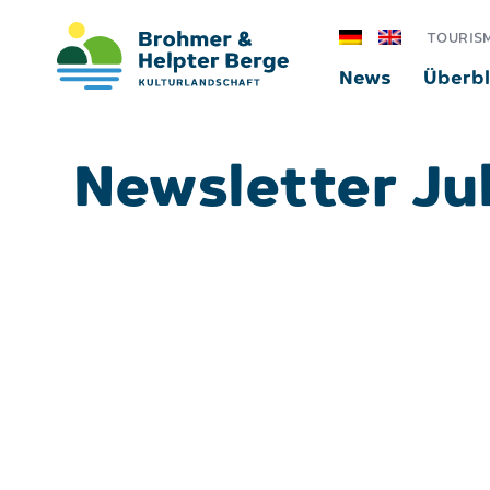
TOURIS
News
Überbl
Newsletter Ju