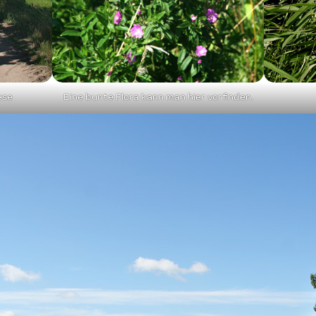
ese
Eine bunte Flora kann man hier vorfinden.