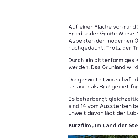
Auf einer Fläche von rund
Friedländer Große Wiese. 
Aspekten der modernen Ök
nachgedacht. Trotz der Tr
Durch ein gitterförmiges
werden. Das Grünland wird
Die gesamte Landschaft d
als auch als Brutgebiet f
Es beherbergt gleichzeiti
sind 14 vom Aussterben b
unweit davon lädt der Lüb
Kurzfilm „Im Land der St