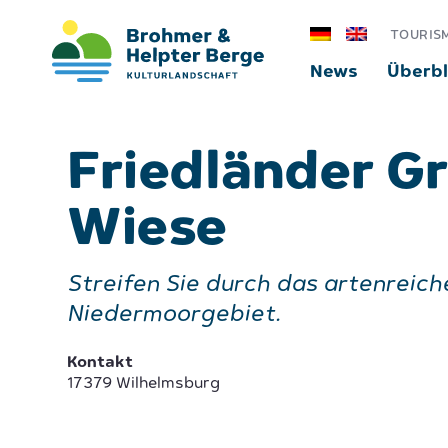
TOURIS
News
Überbl
Friedländer G
Wiese
Streifen Sie durch das artenreich
Niedermoorgebiet.
Kontakt
17379 Wilhelmsburg