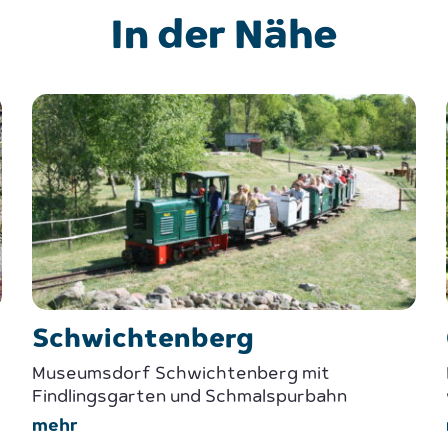
In der Nähe
Schwichtenberg
Museumsdorf Schwichtenberg mit
Findlingsgarten und Schmalspurbahn
mehr