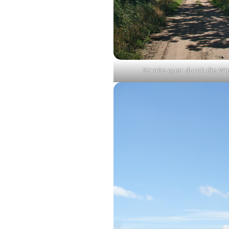
Straße quer durch die Wi