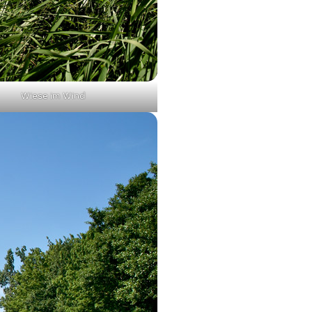
Wiese im Wind