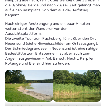
Hauptstraße nach, fährt oder wandert die Straße in
die Brohmer Berge und nach kurzer Zeit gelangt man
auf einen Rastplatz, von dem aus der Aufstieg
beginnt.
Nach einiger Anstrengung und ein paar Minuten
weiter steht der Wanderer vor der
Aussichtsplattform.
Die zweite Tour zum Fuchsberg führt über den Ort
Neuensund (siehe Hinweisschilder am Ortsausgang).
Der Schmiedegrundsee in Neuensund ist eine ruhige
Badestätte zum Entspannen, ist aber auch zum
Angeln ausgewiesen – Aal, Barsch, Hecht, Karpfen,
Rotauge und Blei sind hier zu finden.