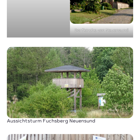
Dorfkirche von Neuensund
Aussichtsturm Fuchsberg Neuensund