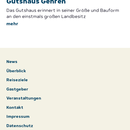
Gutshaus Gehren
Das Gutshaus erinnert in seiner Größe und Bauform
an den einstmals großen Landbesitz
mehr
News
Überblick
Reiseziele
Gastgeber
Veranstaltungen
Kontakt
Impressum
Datenschutz