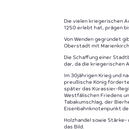
Die vielen kriegerischen 
1250 erlebt hat, prägen b
Von Wenden gegründet gibt
Oberstadt mit Marienkirch
Die Schaffung einer Stadtb
dar, da die kriegerischen
Im 30jährigen Krieg und n
preußische König förderte
später das Kürassier-Regi
Westfälischen Friedens un
Tabakumschlag, der Bierhe
Eisenbahnknotenpunkt de
Holzhandel sowie Stärke-
das Bild.