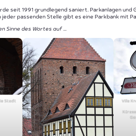
rde seit 1991 grundlegend saniert. Parkanlagen und 
 jeder passenden Stelle gibt es eine Parkbank mit Pa
en Sinne des Wortes auf …
die Stadt
Villa K
Kürass
Ga