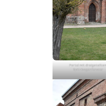
Portal mit dreigeteilte
Spitzbogenfenster