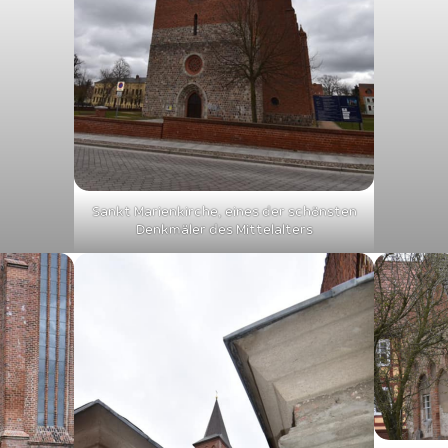
Sankt Marienkirche, eines der schönsten
Denkmäler des Mittelalters