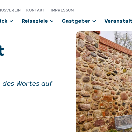
MUSVEREIN
KONTAKT
IMPRESSUM
ick
Reiseziele
Gastgeber
Veranstal
t
e des Wortes auf