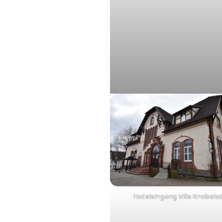
Hoteleingang Villa Knobels