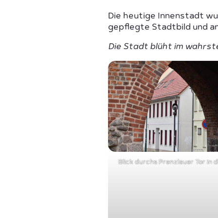
Die heutige Innenstadt wu
gepflegte Stadtbild und an
Die Stadt blüht im wahrst
Blick durchs Prenzlauer Tor in 