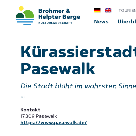
TOURIS
News
Überbl
Kürassierstad
Pasewalk
Die Stadt blüht im wahrsten Sinn
…
Kontakt
17309 Pasewalk
https://www.pasewalk.de/