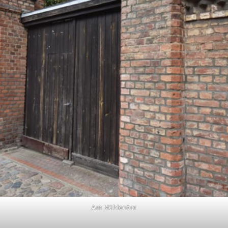
Am Mühlentor