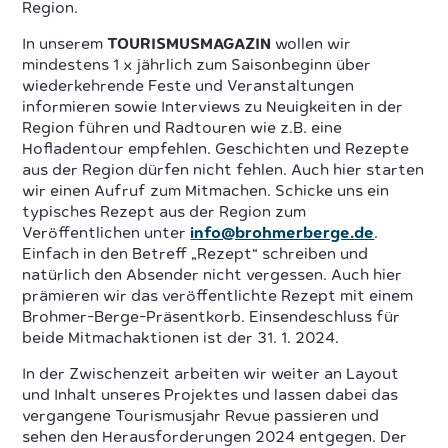
Region.
In unserem
TOURISMUSMAGAZIN
wollen wir
mindestens 1 x jährlich zum Saisonbeginn über
wiederkehrende Feste und Veranstaltungen
informieren sowie Interviews zu Neuigkeiten in der
Region führen und Radtouren wie z.B. eine
Hofladentour empfehlen. Geschichten und Rezepte
aus der Region dürfen nicht fehlen. Auch hier starten
wir einen Aufruf zum Mitmachen. Schicke uns ein
typisches Rezept aus der Region zum
Veröffentlichen unter
info@brohmerberge.de
.
Einfach in den Betreff „Rezept“ schreiben und
natürlich den Absender nicht vergessen. Auch hier
prämieren wir das veröffentlichte Rezept mit einem
Brohmer-Berge-Präsentkorb. Einsendeschluss für
beide Mitmachaktionen ist der 31. 1. 2024.
In der Zwischenzeit arbeiten wir weiter an Layout
und Inhalt unseres Projektes und lassen dabei das
vergangene Tourismusjahr Revue passieren und
sehen den Herausforderungen 2024 entgegen. Der