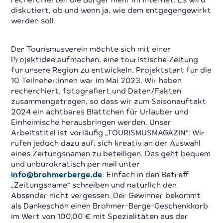
recherchierten die Bürger mehr im Internet. Es wird
diskutiert, ob und wenn ja, wie dem entgegengewirkt
werden soll.
Der Tourismusverein möchte sich mit einer
Projektidee aufmachen, eine touristische Zeitung
für unsere Region zu entwickeln. Projektstart für die
10 Teilneher:innen war im Mai 2023. Wir haben
recherchiert, fotografiert und Daten/Fakten
zusammengetragen, so dass wir zum Saisonauftakt
2024 ein achtbares Blättchen für Urlauber und
Einheimische herausbringen werden. Unser
Arbeitstitel ist vorläufig „TOURISMUSMAGAZIN“. Wir
rufen jedoch dazu auf, sich kreativ an der Auswahl
eines Zeitungsnamen zu beteiligen. Das geht bequem
und unbürokratisch per mail unter
info@brohmerberge.de
. Einfach in den Betreff
„Zeitungsname“ schreiben und natürlich den
Absender nicht vergessen. Der Gewinner bekommt
als Dankeschön einen Brohmer-Berge-Geschenkkorb
im Wert von 100,00 € mit Spezialitäten aus der